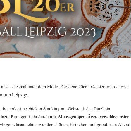
Tanz – diesmal unter dem Motto „Goldene 20er“. Gefeiert wurde, wie
ntrum Leipzigs.
derboa oder im schicken Smoking mit Gehstock das Tanzbein
alle Altersgruppen, Ärzte verschiedenster
 dazu. Bunt gemischt durch
 wir gemeinsam einen wunderschönen, festlichen und grandiosen Abend