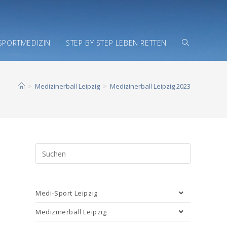
SPORTMEDIZIN
STEP BY STEP LEBEN RETTEN
>
Medizinerball Leipzig
>
Medizinerball Leipzig 2023
Medi-Sport Leipzig
Medizinerball Leipzig