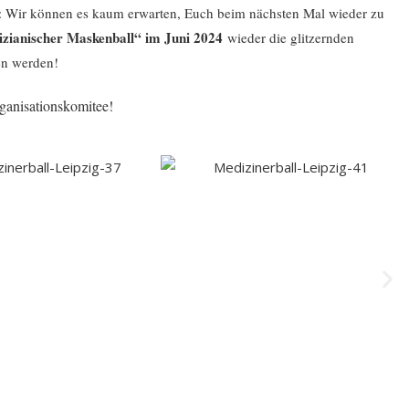
n: Wir können es kaum erwarten, Euch beim nächsten Mal wieder zu
izianischer Maskenball“ im Juni 2024
wieder die
glitzernden
en werden!
ganisationskomitee!