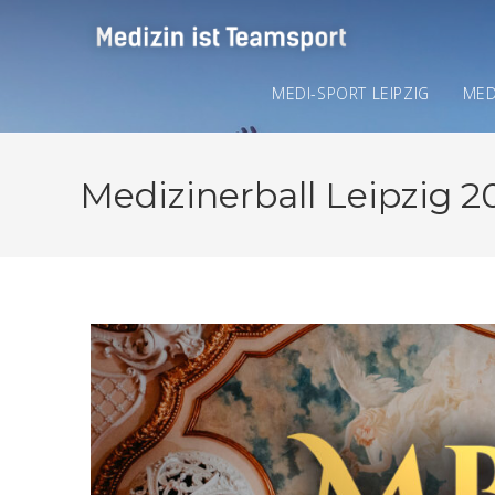
MEDI-SPORT LEIPZIG
MED
Medizinerball Leipzig 2